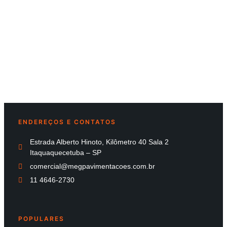
ENDEREÇOS E CONTATOS
Estrada Alberto Hinoto, Kilômetro 40 Sala 2
Itaquaquecetuba – SP
comercial@megpavimentacoes.com.br
11 4646-2730
POPULARES