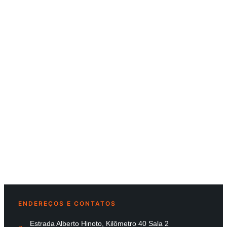
ENDEREÇOS E CONTATOS
Estrada Alberto Hinoto, Kilômetro 40 Sala 2