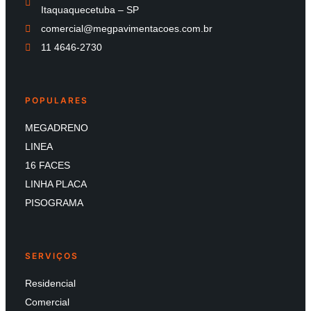
Itaquaquecetuba – SP
comercial@megpavimentacoes.com.br
11 4646-2730
POPULARES
MEGADRENO
LINEA
16 FACES
LINHA PLACA
PISOGRAMA
SERVIÇOS
Residencial
Comercial