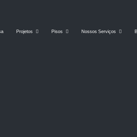
sa
Projetos
Pisos
Nossos Serviços
B