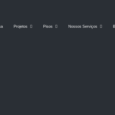
sa
Projetos
Pisos
Nossos Serviços
B