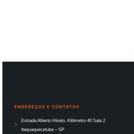
ENDEREÇOS E CONTATOS
Estrada Alberto Hinoto, Kilômetro 40 Sala 2
Itaquaquecetuba – SP