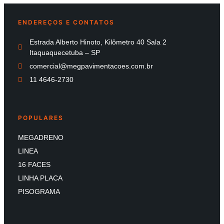
ENDEREÇOS E CONTATOS
Estrada Alberto Hinoto, Kilômetro 40 Sala 2
Itaquaquecetuba – SP
comercial@megpavimentacoes.com.br
11 4646-2730
POPULARES
MEGADRENO
LINEA
16 FACES
LINHA PLACA
PISOGRAMA