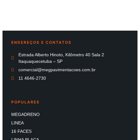
ENDEREÇOS E CONTATOS
Estrada Alberto Hinoto, Kilômetro 40 Sala 2
Itaquaquecetuba – SP
comercial@megpavimentacoes.com.br
11 4646-2730
POPULARES
MEGADRENO
LINEA
16 FACES
LINHA PLACA