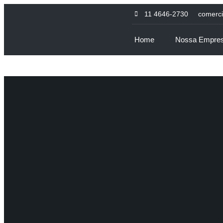
11 4646-2730
comerc
Home
Nossa Empre