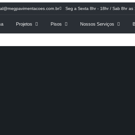
ial@megpavimentacoes.com.br
Seg a Sexta 8hr - 18hr / Sab 8hr as
sa
Projetos
Pisos
Nossos Serviços
B